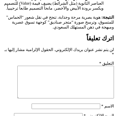
العناصر الثانوية (مثل الشرائط) يضيف قيمة (Value) للتصميم
ويكسر برودة الأبيض والأخضر، مانحاً التصميم طابعاً ترحيبياً.
النتيجة:
هوية بصرية مرحة وجذابة، تنجح في نقل شعور “الحماس”
للمتسوق، وترسخ صورة “متجر صناديق” كوجهة تسوق عصرية
ومبهجة في ذهن المستهلك السعودي.
اترك تعليقاً
لن يتم نشر عنوان بريدك الإلكتروني.
الحقول الإلزامية مشار إليها بـ
*
التعليق
*
الاسم
*
البريد الإلكتروني
*