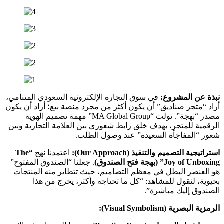
نبذة عن المشروع:
في سوق التجارة الإلكترونية السعودي المتنامي،
أراد “متجر صناديق” أن يكون أكثر من مجرد منصة بيع؛ أراد أن يكون
مصدر “بهجة”. تولت “MA Global Group” مهمة تصميم الهوية
الرقمية للمتجر، بهدف خلق رابط شعوري بين العلامة التجارية وبين
شعور “المفاجأة السعيدة” عند وصول الطلب.
استراتيجية التصميم والتنفيذ (Our Approach):
اعتمدنا نهج
“The
Joy of Unboxing” (بهجة فتح الصندوق)
. جعلنا “الصندوق المفتوح”
هو العنصر البطل في معظم التصاميم، حيث تتطاير منه المنتجات
بحيوية، لنقول للمشاهد: “كل ما تحتاجه وأكثر، يخرج من هذا
الصندوق إليك مباشرة”.
الرمزية البصرية (Visual Symbolism):