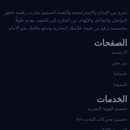
نمزج بين الإبداع والاستراتيجية والتقنية لتصميم تجارب رقمية تحقق
التواصل والتفاعل والإلهام. من الفكرة إلى التنفيذ، نقدم حلولًا
مخصصة ترفع من قيمة علامتك التجارية وتدفع نتائجك نحو الأمام.
الصفحات
الرئيسية
من نحن
خدماتنا
المدونة
الخدمات
تصميم الهوية البصرية
تحسين محركات البحث Seo
التسويق الالكتروني