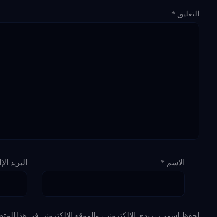
التعليق
*
الاسم
*
البريد ال
احفظ اسمي، بريدي الإلكتروني، والموقع الإلكتروني في هذا المتص