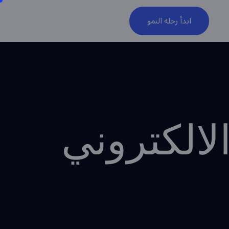
ابدأ رحلة النمو
الكتروني