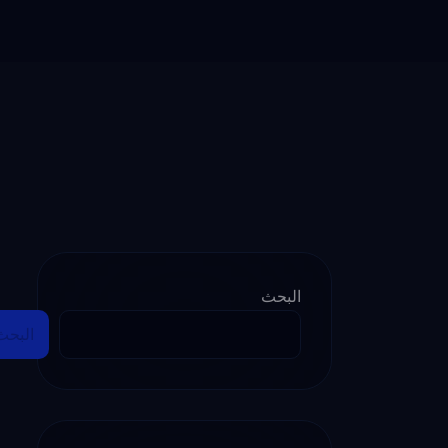
البحث
البحث