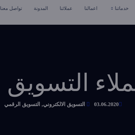
خدماتنا
اعمالنا
عملائنا
المدونة
تواصل معنا
اء التسويق ال
03.06.2020
التسويق الالكتروني
,
التسويق الرقمي