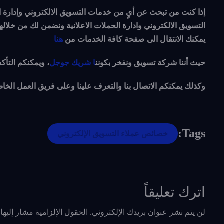
إذا كنت من تبحث عن أيٍ من خدمات التسويق الالكتروني وإدارة ا
التسويق الالكتروني وادارة الحملات الاعلانية ونضمن لك من خلال
يمكنك الانتقال الى صفحة كافة الخدمات من
هنا
حيث أننا شركة تسويق ونفخر بكونن
ا شريك جوجل
، ويمكنكم التأك
وكذلك يمكنكم الاتصال بنا والتعرف علينا وعلى فريق العمل الخا
Tags:
خصائص عملاء التسويق الإلكتروني
اترك تعليقاً
لن يتم نشر عنوان بريدك الإلكتروني.
الحقول الإلزامية مشار إليها 