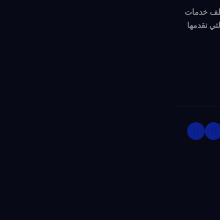
لف خدمات
تي نقدمها