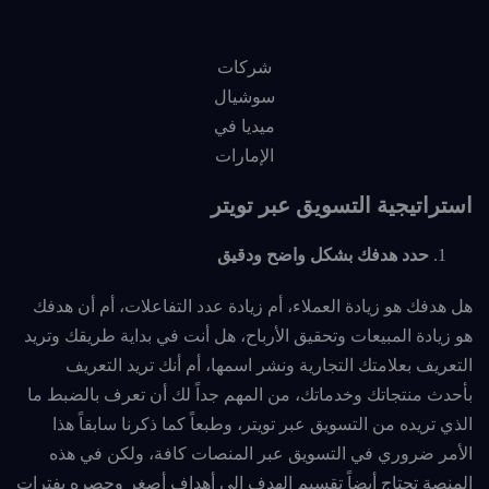
شركات
سوشيال
ميديا في
الإمارات
استراتيجية التسويق عبر تويتر
حدد هدفك بشكل واضح ودقيق
هل هدفك هو زيادة العملاء، أم زيادة عدد التفاعلات، أم أن هدفك
هو زيادة المبيعات وتحقيق الأرباح، هل أنت في بداية طريقك وتريد
التعريف بعلامتك التجارية ونشر اسمها، أم أنك تريد التعريف
بأحدث منتجاتك وخدماتك، من المهم جداً لك أن تعرف بالضبط ما
الذي تريده من التسويق عبر تويتر، وطبعاً كما ذكرنا سابقاً هذا
الأمر ضروري في التسويق عبر المنصات كافة، ولكن في هذه
المنصة تحتاج أيضاً تقسيم الهدف إلى أهداف أصغر وحصره بفترات