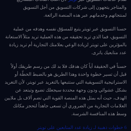
والمتاجر يتجهون إلى شركات التسويق من أجل التسويق
لمنتجاتهم وخدماتهم عبر هذه المنصة الرائعة.
حسنا التسويق عبر تويتر يتبع للمسوّق نفسه وهدفه من عملية
التسويق، فما الذي تريد تحقيقه من هذه العملية تريد مثلاً الاستعانة
بالمؤثرين على تويتر لزيادة الوعي بعلامتك التجارية أم تريد زيادة
عدد متابعيك ياترى.
حسناً في الحقيقة أياً كان هدفك فلا بد لك من رسم طريقك أولاً
قبل أن تسير خطوة واحدة وهذا الطريق هو بالضبط الخطّة أو
الاستراتيجية التسويقية التي ستتبعها بالتغريد عبر تويتر، لأن التغريد
بشكل عشوائي ودون وجهة محددة سيجعلك تضيع وتبتعد عن
الهدف، حيث أنه بمثل هذه المنصة القوية التي تضم آلاف بل ملايين
العلامات التجارية من الضروري أن تسعى جاهداً لتحجز مكانك
وسط هذه المنافسة الشرسة.
6 خطوات ذهبية لـ زيادة عدد المتابعين على تويتر