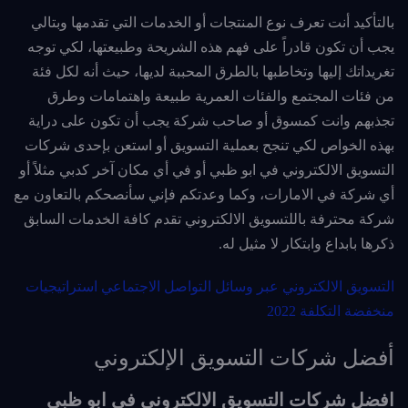
بالتأكيد أنت تعرف نوع المنتجات أو الخدمات التي تقدمها وبتالي
يجب أن تكون قادراً على فهم هذه الشريحة وطبيعتها، لكي توجه
تغريداتك إليها وتخاطبها بالطرق المحببة لديها، حيث أنه لكل فئة
من فئات المجتمع والفئات العمرية طبيعة واهتمامات وطرق
تجذبهم وانت كمسوق أو صاحب شركة يجب أن تكون على دراية
بهذه الخواص لكي تنجح بعملية التسويق أو استعن بإحدى شركات
التسويق الالكتروني في ابو ظبي أو في أي مكان آخر كدبي مثلاً أو
أي شركة في الامارات، وكما وعدتكم فإني سأنصحكم بالتعاون مع
شركة محترفة باللتسويق الالكتروني تقدم كافة الخدمات السابق
ذكرها بابداع وابتكار لا مثيل له.
التسويق الالكتروني عبر وسائل التواصل الاجتماعي استراتيجيات
منخفضة التكلفة 2022
أفضل شركات التسويق الإلكتروني
افضل شركات التسويق الالكتروني في ابو ظبي