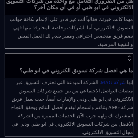
هل من الضروري التعامل مع واحدة من شركات التسويق
الالكتروني في ابو ظبي أو في أي مكان آخر؟
مهما كانت خبرتك فغالباً أنت غير قادر على الإلمام بكافة جوانب
التسويق الالكتروني، أما الشركات وخاصة المحترفة منها فهي
تضم فريق متخصص احترافي ومميز يقدم لك العمل المتقن
والنتيجة المرضية.
ما هي افضل شركة تسويق الكتروني في ابو ظبي؟
إنها
شركة MAG
: الشركة المبدعة التي تحترف التسويق عبر
منصات التواصل الاجتماعي من بين جميع شركات التسويق
الالكتروني في ابو ظبي ودبي والإمارات أيضاً، حيث يعمل فريق
شركة AMG بتناغم وانسجام ليقدم أفضل النتائج ويحقق النجاح
المشترك لك ولهم جرب الآن الخدمات المميزة من الشركة
الأفضل بين شركات التسويق الالكتروني في ابو ظبي ودبي في
مجال التسويق الالكتروني.