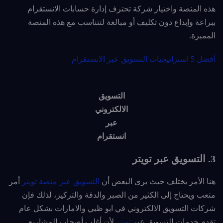
هذه المنصة واختيار شركة تحترف إدارة حسابات الانستقرام
ببراعة وإبداع دون تكليف أو مبالغة لتتناسب مع هذه المنصة
المميزة.
أفضل 5 استراتيجيات التسويق عبر الانستقرام
التسويق
الالكتروني
عبر
انستقرام
3. التسويق عبر تويتر
هنا الأمر يختلف حيث يرى البعض أن
التسويق عبر منصة تويتر
أمر
متعب ويحتاج إلى الكثير من الصبر والدقة والتركيز، لذلك فإن
شركات التسويق الالكتروني في ابو ظبي والامارات بشكل عام
تقدم خدمات التسويق عبر
تويتر
لأن أغلب أصحاب المشاريع