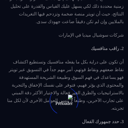
زمنية محددة ذلك لكي يسهل عليك القياس والقدرة على تحليل
النتائج، حيث أن تويتر منصة ضخمة وتزدحم فيها التغريدات
بالملايين وإن لم تكن دقيقاً ضاعت جهودك سدى.
شركات سوشيال ميديا في الإمارات
2. راقب منافسيك
أن تكون على دراية بكل ما يفعله منافسيك وتستطيع اكتشاف
نقاط ضعفهم ونقاط قوتهم، أمر مهم جداً في التسويق عبر تويتر
فهو يساعدك في فهم السوق وطبيعة الشريحة المستهدفة
والمحتوى الذي يؤثر فهيم، فتوفر على نفسك الإخفاق والتجربة
بالاستراتيجيات والطرق الغير فعالة والاختيار الأكثر دقة المبني
على تجارب الآخرين، وطبعاً لا ننسى العوامل الأخرى لأن لكل منا
تجربته.
3. حدد جمهورك الفعال