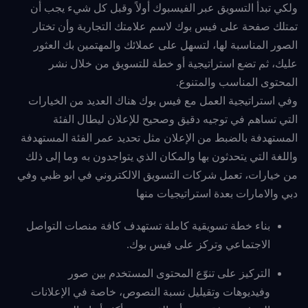
ولكي تبدأ التسويق عبر الفيسبوك أولاً وقبل كل شيء يجب أن
تمتلك صفحة على فيس بوك لاسم علامتك التجارية وأن تختار
الصور المناسبة لها، لتسهل على عملائك والمهتمين بك العثور
عليك، ثم تضع استراتيجية أو خطة للتسويق من خلال نشر
المحتوى المناسب والمتنوع.
وفي استراتيجية العمل مع فيس بوك هناك العديد من الخيارات
التي تساهم في توجيه دقيق وصحيح للإعلان ليطال الفئة
المستهدفة بالضبط من الإعلان مثل تحديد عمر الفئة المستهدفة
واللغة التي يتحدثون بها والمكان الذي يتواجدون به وما إلى ذلك
من خيارات، تعمل شركات التسويق الالكتروني في ابو ظبي وفي
دبي والامارات بعدة استراتيجيات منها
بناء خطة تسويقية كاملة تستهدف كافة منصات التواصل
الاجتماعي وتركز على فيس بوك.
التركيز على تنوّع المحتوى المستخدم بين صور
وفيديوهات وتقيليل نسبة النصوص، خاصة في الإعلانات