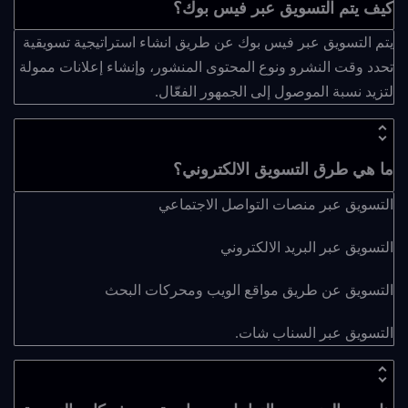
كيف يتم التسويق عبر فيس بوك؟
يتم التسويق عبر فيس بوك عن طريق انشاء استراتيجية تسويقية
تحدد وقت النشرو ونوع المحتوى المنشور، وإنشاء إعلانات ممولة
لتزيد نسبة الموصول إلى الجمهور الفعّال.
ما هي طرق التسويق الالكتروني؟
التسويق عبر منصات التواصل الاجتماعي
التسويق عبر البريد الالكتروني
التسويق عن طريق مواقع الويب ومحركات البحث
التسويق عبر السناب شات.